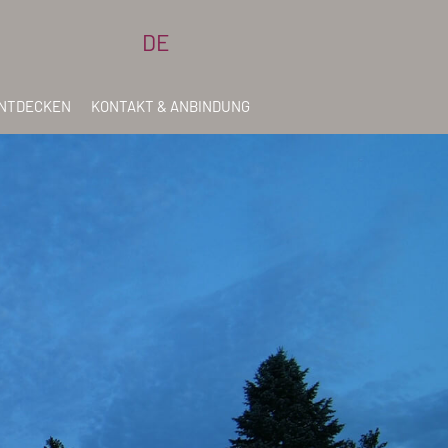
DE
ENTDECKEN
KONTAKT & ANBINDUNG