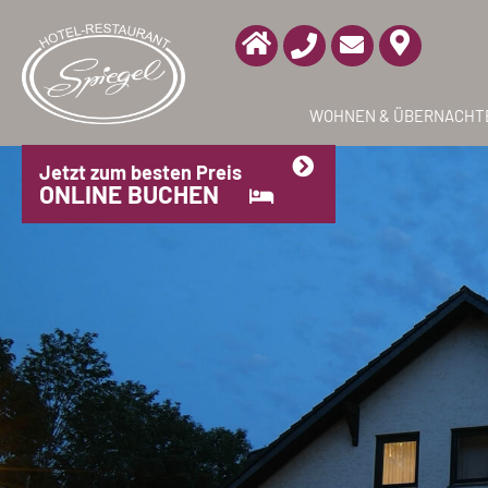
Zum
Inhalt
springen
WOHNEN & ÜBERNACHT
Jetzt zum besten Preis
ONLINE BUCHEN