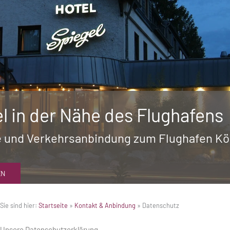
el in der Nähe des Flughafens
 und Verkehrsanbindung zum Flughafen K
EN
Sie sind hier:
Startseite
»
Kontakt & Anbindung
»
Datenschutz
Unsere Datenschutzerklärung