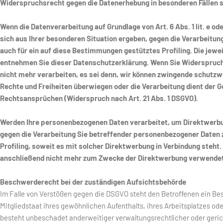
Widerspruchsrecht gegen die Datenerhebung in besonderen Fällen 
Wenn die Datenverarbeitung auf Grundlage von Art. 6 Abs. 1 lit. e od
sich aus Ihrer besonderen Situation ergeben, gegen die Verarbeitun
auch für ein auf diese Bestimmungen gestütztes Profiling. Die jewe
entnehmen Sie dieser Datenschutzerklärung. Wenn Sie Widerspruch
nicht mehr verarbeiten, es sei denn, wir können zwingende schutzwü
Rechte und Freiheiten überwiegen oder die Verarbeitung dient der
Rechtsansprüchen (Widerspruch nach Art. 21 Abs. 1 DSGVO).
Werden Ihre personenbezogenen Daten verarbeitet, um Direktwerbun
gegen die Verarbeitung Sie betreffender personenbezogener Daten z
Profiling, soweit es mit solcher Direktwerbung in Verbindung ste
anschließend nicht mehr zum Zwecke der Direktwerbung verwendet 
Beschwerderecht bei der zuständigen Aufsichtsbehörde
Im Falle von Verstößen gegen die DSGVO steht den Betroffenen ein B
Mitgliedstaat ihres gewöhnlichen Aufenthalts, ihres Arbeitsplatzes o
besteht unbeschadet anderweitiger verwaltungsrechtlicher oder geric