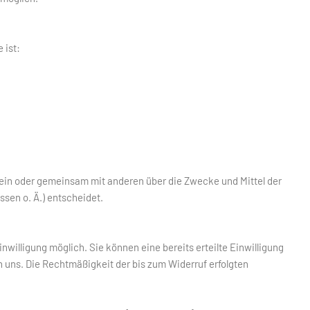
 ist:
 allein oder gemeinsam mit anderen über die Zwecke und Mittel der
sen o. Ä.) entscheidet.
nwilligung möglich. Sie können eine bereits erteilte Einwilligung
an uns. Die Rechtmäßigkeit der bis zum Widerruf erfolgten