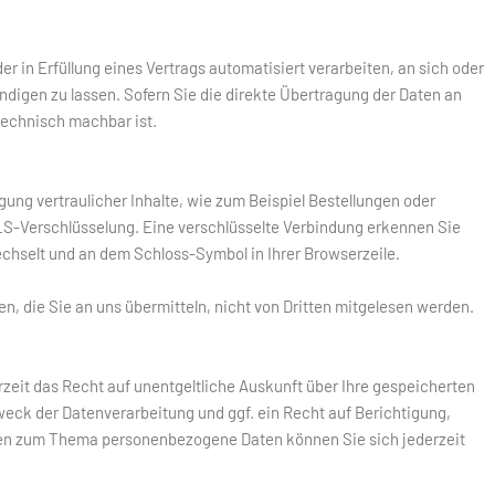
er in Erfüllung eines Vertrags automatisiert verarbeiten, an sich oder
digen zu lassen. Sofern Sie die direkte Übertragung der Daten an
 technisch machbar ist.
ung vertraulicher Inhalte, wie zum Beispiel Bestellungen oder
TLS-Verschlüsselung. Eine verschlüsselte Verbindung erkennen Sie
wechselt und an dem Schloss-Symbol in Ihrer Browserzeile.
n, die Sie an uns übermitteln, nicht von Dritten mitgelesen werden.
eit das Recht auf unentgeltliche Auskunft über Ihre gespeicherten
ck der Datenverarbeitung und ggf. ein Recht auf Berichtigung,
gen zum Thema personenbezogene Daten können Sie sich jederzeit