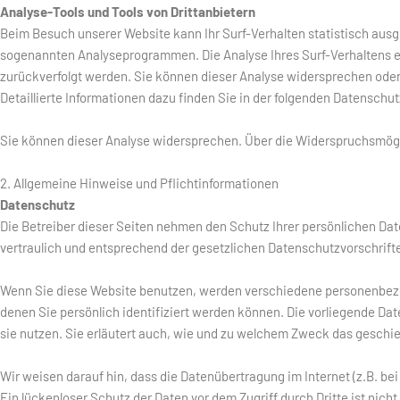
Analyse-Tools und Tools von Drittanbietern
Beim Besuch unserer Website kann Ihr Surf-Verhalten statistisch ausg
sogenannten Analyseprogrammen. Die Analyse Ihres Surf-Verhaltens erf
zurückverfolgt werden. Sie können dieser Analyse widersprechen oder
Detaillierte Informationen dazu finden Sie in der folgenden Datenschu
Sie können dieser Analyse widersprechen. Über die Widerspruchsmögli
2. Allgemeine Hinweise und Pflichtinformationen
Datenschutz
Die Betreiber dieser Seiten nehmen den Schutz Ihrer persönlichen Da
vertraulich und entsprechend der gesetzlichen Datenschutzvorschrift
Wenn Sie diese Website benutzen, werden verschiedene personenbez
denen Sie persönlich identifiziert werden können. Die vorliegende Da
sie nutzen. Sie erläutert auch, wie und zu welchem Zweck das geschie
Wir weisen darauf hin, dass die Datenübertragung im Internet (z.B. b
Ein lückenloser Schutz der Daten vor dem Zugriff durch Dritte ist nicht