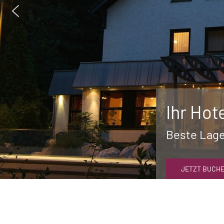
Ihr Hot
Beste Lage
JETZT BUCH