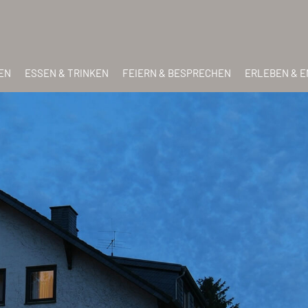
EN
ESSEN & TRINKEN
FEIERN & BESPRECHEN
ERLEBEN & 