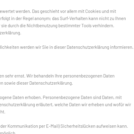
ewertet werden. Das geschieht vor allem mit Cookies und mit
olgt in der Regel anonym; das Surf-Verhalten kann nicht zu Ihnen
 sie durch die Nichtbenutzung bestimmter Tools verhindern.
tzerklärung.
chkeiten werden wir Sie in dieser Datenschutzerklärung informieren.
ten sehr ernst. Wir behandeln Ihre personenbezogenen Daten
en sowie dieser Datenschutzerklärung.
ogene Daten erhoben. Personenbezogene Daten sind Daten, mit
tenschutzerklärung erläutert, welche Daten wir erheben und wofür wir
ht.
ei der Kommunikation per E-Mail) Sicherheitslücken aufweisen kann.
 möglich.