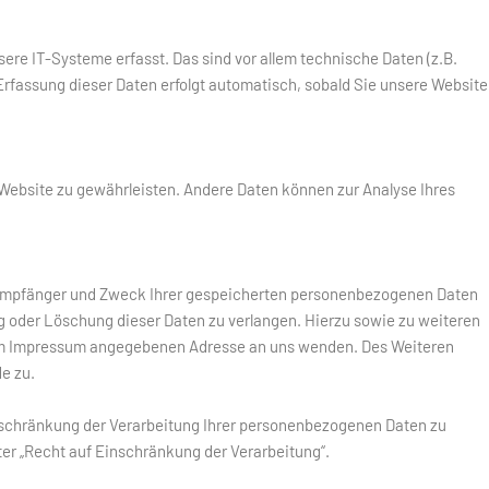
e IT-Systeme erfasst. Das sind vor allem technische Daten (z.B.
Erfassung dieser Daten erfolgt automatisch, sobald Sie unsere Website
er Website zu gewährleisten. Andere Daten können zur Analyse Ihres
, Empfänger und Zweck Ihrer gespeicherten personenbezogenen Daten
g oder Löschung dieser Daten zu verlangen. Hierzu sowie zu weiteren
 im Impressum angegebenen Adresse an uns wenden. Des Weiteren
e zu.
schränkung der Verarbeitung Ihrer personenbezogenen Daten zu
er „Recht auf Einschränkung der Verarbeitung“.