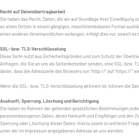
Recht auf Datenübertragbarkeit
Sie haben das Recht, Daten, die wir auf Grundlage Ihrer Einwilligung od
an einen Dritten in einem gängigen, maschinenlesbaren Format aushän
einen anderen Verantwortlichen verlangen, erfolgt dies nur, soweit es
SSL- bzw. TLS-Verschlüsselung
Diese Seite nutzt aus Sicherheitsgründen und zum Schutz der Übertrag
Anfragen, die Sie an uns als Seitenbetreiber senden, eine SSL-bzw. 
daran, dass die Adresszeile des Browsers von “http://” auf “https://” 
Wenn die SSL- bzw. TLS-Verschlüsselung aktiviert ist, können die Date
Auskunft, Sperrung, Löschung und Berichtigung
Sie haben im Rahmen der geltenden gesetzlichen Bestimmungen jederz
personenbezogenen Daten, deren Herkunft und Empfänger und den Zwe
Sperrung oder Löschung dieser Daten. Hierzu sowie zu weiteren Fra
unter der im Impressum angegebenen Adresse an uns wenden.