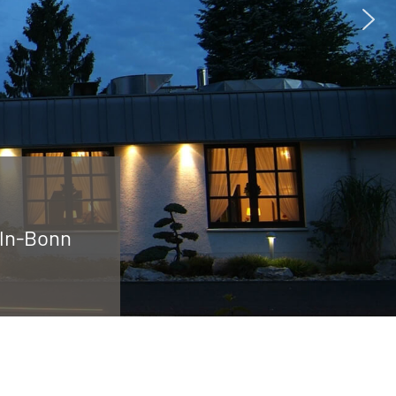
öln-Bonn