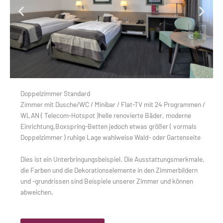
Doppelzimmer Standard
Zimmer mit Dusche/WC / Minibar / Flat-TV mit 24 Programmen /
WLAN ( Telecom-Hotspot )helle renovierte Bäder, moderne
Einrichtung,Boxspring-Betten jedoch etwas größer ( vormals
Doppelzimmer ) ruhige Lage wahlweise Wald- oder Gartenseite
Dies ist ein Unterbringungsbeispiel. Die Ausstattungsmerkmale,
die Farben und die Dekorationselemente in den Zimmerbildern
und -grundrissen sind Beispiele unserer Zimmer und können
abweichen.