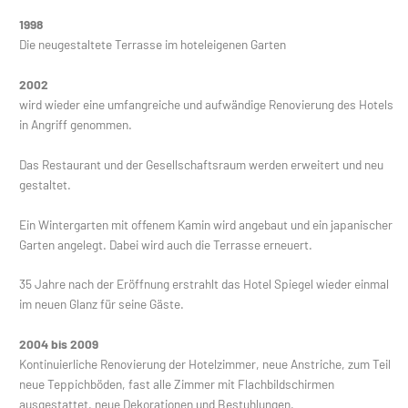
1998
Die neugestaltete Terrasse im hoteleigenen Garten
2002
wird wieder eine umfangreiche und aufwändige Renovierung des Hotels
in Angriff genommen.
Das Restaurant und der Gesellschaftsraum werden erweitert und neu
gestaltet.
Ein Wintergarten mit offenem Kamin wird angebaut und ein japanischer
Garten angelegt. Dabei wird auch die Terrasse erneuert.
35 Jahre nach der Eröffnung erstrahlt das Hotel Spiegel wieder einmal
im neuen Glanz für seine Gäste.
2004 bis 2009
Kontinuierliche Renovierung der Hotelzimmer, neue Anstriche, zum Teil
neue Teppichböden, fast alle Zimmer mit Flachbildschirmen
ausgestattet, neue Dekorationen und Bestuhlungen.