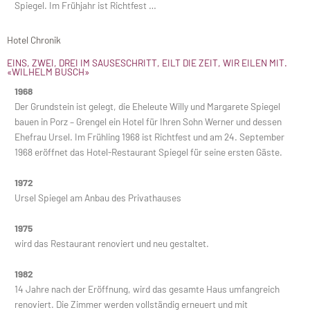
Spiegel. Im Frühjahr ist Richtfest …
Hotel Chronik
EINS, ZWEI, DREI IM SAUSESCHRITT, EILT DIE ZEIT, WIR EILEN MIT.
«WILHELM BUSCH»
1968
Der Grundstein ist gelegt, die Eheleute Willy und Margarete Spiegel
bauen in Porz – Grengel ein Hotel für Ihren Sohn Werner und dessen
Ehefrau Ursel. Im Frühling 1968 ist Richtfest und am 24. September
1968 eröffnet das Hotel-Restaurant Spiegel für seine ersten Gäste.
1972
Ursel Spiegel am Anbau des Privathauses
1975
wird das Restaurant renoviert und neu gestaltet.
1982
14 Jahre nach der Eröffnung, wird das gesamte Haus umfangreich
renoviert. Die Zimmer werden vollständig erneuert und mit