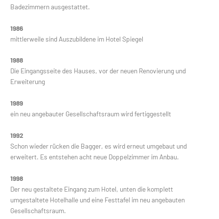
Badezimmern ausgestattet.
1986
mittlerweile sind Auszubildene im Hotel Spiegel
1988
Die Eingangsseite des Hauses, vor der neuen Renovierung und
Erweiterung
1989
ein neu angebauter Gesellschaftsraum wird fertiggestellt
1992
Schon wieder rücken die Bagger, es wird erneut umgebaut und
erweitert. Es entstehen acht neue Doppelzimmer im Anbau.
1998
Der neu gestaltete Eingang zum Hotel, unten die komplett
umgestaltete Hotelhalle und eine Festtafel im neu angebauten
Gesellschaftsraum.